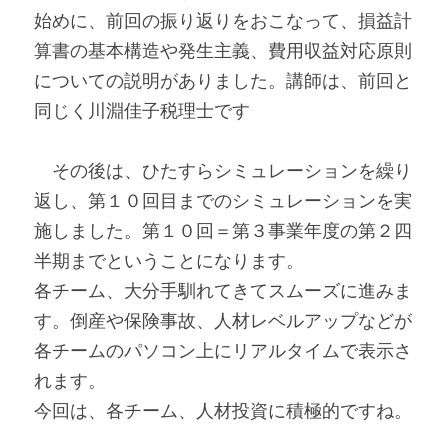
始めに、前回の振り返りをおこなって、損益計
算書の基本構造や発生主義、費用収益対応原則
についての説明がありました。講師は、前回と
同じく川淵佳子税理士です
　その後は、ひたすらシミュレーションを繰り
返し、第１０回目までのシミュレーションを実
施しました。第１０回＝第３事業年度の第２四
半期までということになります。
各チーム、大分手馴れてきてスムーズに進みま
す。倒産や保険事故、人材レベルアップなどが
各チームのパソコン上にリアルタイムで表示さ
れます。
今回は、各チーム、人材投資に積極的ですね。