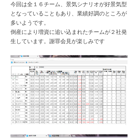
今回は全１６チーム、景気シナリオが好景気型
となっていることもあり、業績好調のところが
多いようです。
倒産により増資に追い込まれたチームが２社発
生しています。謝罪会見が楽しみです